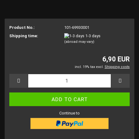
Product No.:
101-69930001
Shipping time:
1-3 days
(abroad may vary)
6,90 EUR
incl. 19% tax excl.
Shipping costs
Continue to