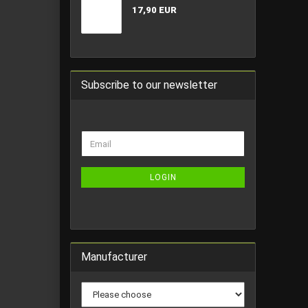
17,90 EUR
Subscribe to our newsletter
CONTINUE
Email
TO
NEWSLETTER
SUBSCRIPTION
LOGIN
PAGE
Manufacturer