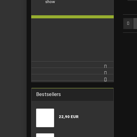
show
Bestsellers
22,90 EUR