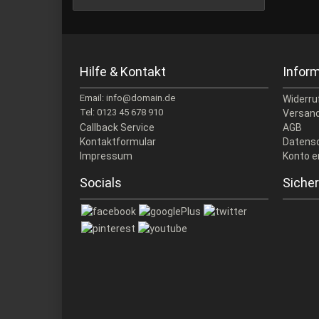
Hilfe & Kontakt
Infor
Email: info@domain.de
Widerru
Tel: 0123 45 678 910
Versand
Callback Service
AGB
Kontaktformular
Datens
Impressum
Konto e
Socials
Sicher