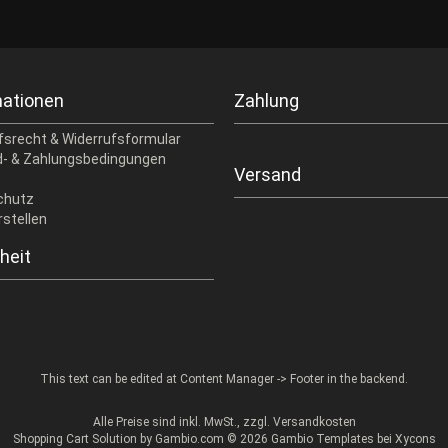
mationen
Zahlung
fsrecht & Widerrufsformular
- & Zahlungsbedingungen
Versand
chutz
rstellen
heit
This text can be edited at Content Manager -> Footer in the backend.
Alle Preise sind inkl. MwSt., zzgl.
Versandkosten
Shopping Cart Solution
by Gambio.com © 2026 Gambio Templates bei
Xycons