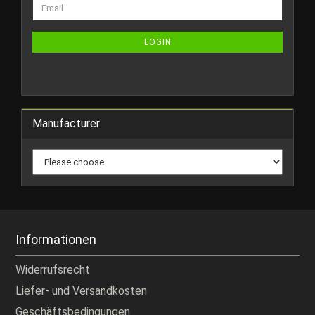
Email
TO
NEWSLETTER
SUBSCRIPTION
LOGIN
PAGE
Manufacturer
Informationen
Widerrufsrecht
Liefer- und Versandkosten
Geschäftsbedingungen