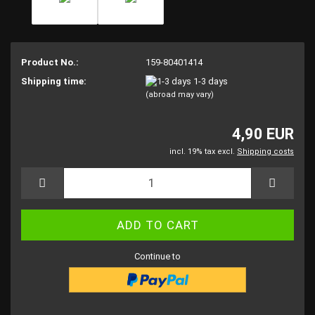
Product No.:
159-80401414
Shipping time:
1-3 days
(abroad may vary)
4,90 EUR
incl. 19% tax excl.
Shipping costs
Continue to