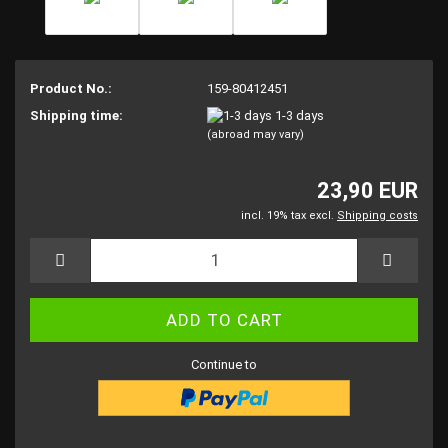
Product No.:
159-80412451
Shipping time:
1-3 days
(abroad may vary)
23,90 EUR
incl. 19% tax excl.
Shipping costs
Continue to