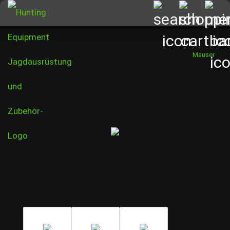
Mauser