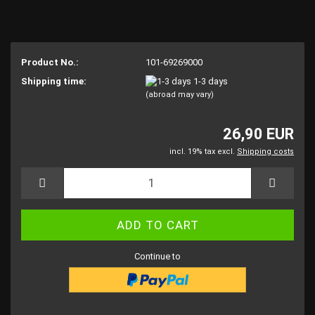
Product No.:
101-69269000
Shipping time:
1-3 days
(abroad may vary)
26,90 EUR
incl. 19% tax excl.
Shipping costs
Continue to