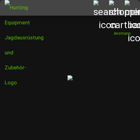
Ansmann