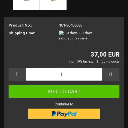
Product No.:
101-80406000
Shipping time:
1-3 days
(abroad may vary)
37,00 EUR
incl. 19% tax excl.
Shipping costs
Continue to