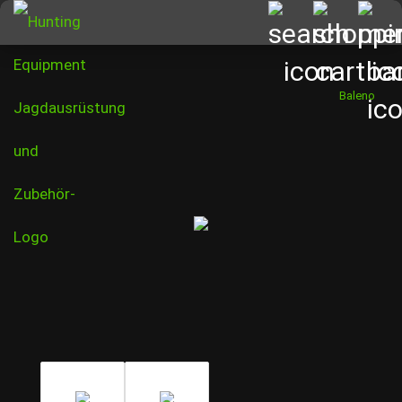
Baleno