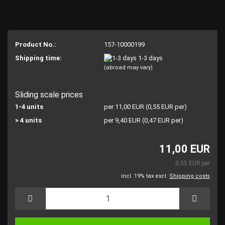
Product No.:
157-10000199
Shipping time:
1-3 days
(abroad may vary)
Sliding scale prices
1-4 units
per 11,00 EUR (0,55 EUR per)
> 4 units
per 9,40 EUR (0,47 EUR per)
11,00 EUR
0,55 EUR per
incl. 19% tax excl.
Shipping costs