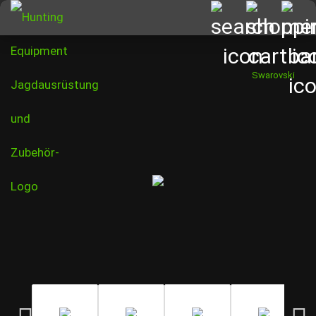
Swarovski