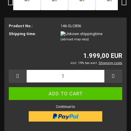
Product No.:
146-SLC856
Shipping time:
(abroad may vary)
1.999,00 EUR
incl. 19% tax excl.
Shipping costs
Continue to