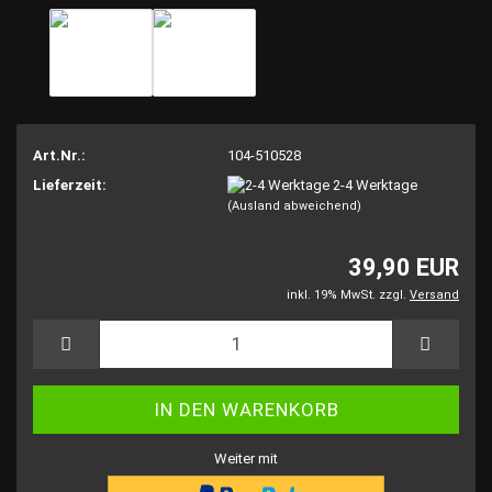
Art.Nr.:
104-510528
Lieferzeit:
2-4 Werktage
(Ausland abweichend)
39,90 EUR
inkl. 19% MwSt. zzgl.
Versand
Weiter mit