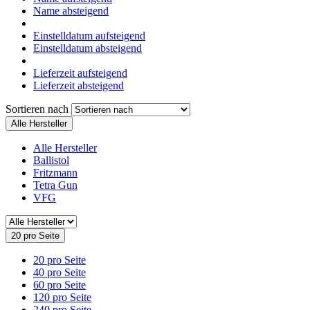
Name absteigend
Einstelldatum aufsteigend
Einstelldatum absteigend
Lieferzeit aufsteigend
Lieferzeit absteigend
Sortieren nach
Alle Hersteller
Alle Hersteller
Ballistol
Fritzmann
Tetra Gun
VFG
20 pro Seite
20 pro Seite
40 pro Seite
60 pro Seite
120 pro Seite
240 pro Seite