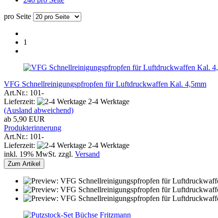
pro Seite
1
VFG Schnellreinigungspfropfen für Luftdruckwaffen Kal. 4,5mm
Art.Nr.: 101-
Lieferzeit:
2-4 Werktage
(Ausland abweichend)
ab 5,90 EUR
Produkterinnerung
Art.Nr.: 101-
Lieferzeit:
2-4 Werktage
inkl. 19% MwSt. zzgl.
Versand
Zum Artikel
Fritzmann