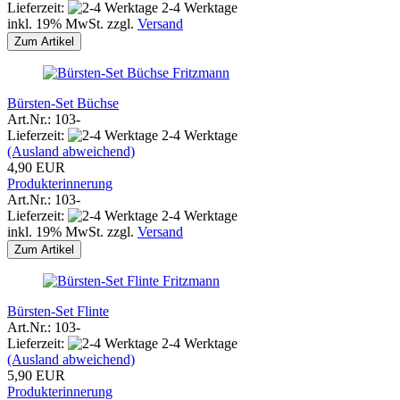
Lieferzeit:
2-4 Werktage
inkl. 19% MwSt. zzgl.
Versand
Zum Artikel
Fritzmann
Bürsten-Set Büchse
Art.Nr.: 103-
Lieferzeit:
2-4 Werktage
(Ausland abweichend)
4,90 EUR
Produkterinnerung
Art.Nr.: 103-
Lieferzeit:
2-4 Werktage
inkl. 19% MwSt. zzgl.
Versand
Zum Artikel
Fritzmann
Bürsten-Set Flinte
Art.Nr.: 103-
Lieferzeit:
2-4 Werktage
(Ausland abweichend)
5,90 EUR
Produkterinnerung