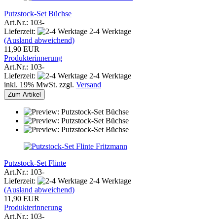
Putzstock-Set Büchse
Art.Nr.: 103-
Lieferzeit:
2-4 Werktage
(Ausland abweichend)
11,90 EUR
Produkterinnerung
Art.Nr.: 103-
Lieferzeit:
2-4 Werktage
inkl. 19% MwSt. zzgl.
Versand
Zum Artikel
Fritzmann
Putzstock-Set Flinte
Art.Nr.: 103-
Lieferzeit:
2-4 Werktage
(Ausland abweichend)
11,90 EUR
Produkterinnerung
Art.Nr.: 103-