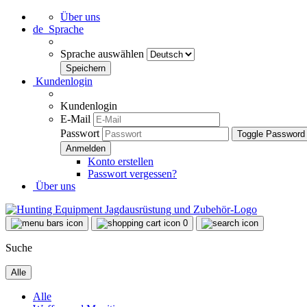
Über uns
de
Sprache
Sprache auswählen
Kundenlogin
Kundenlogin
E-Mail
Passwort
Toggle Password
Konto erstellen
Passwort vergessen?
Über uns
0
Suche
Alle
Alle