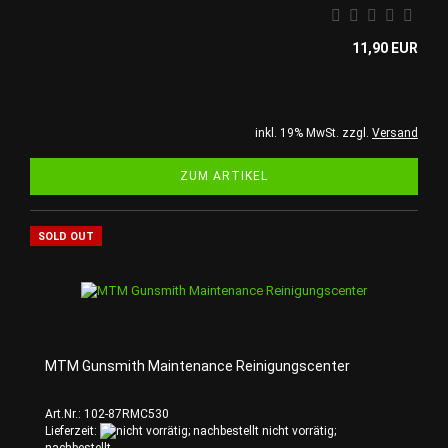
11,90 EUR
inkl. 19% MwSt. zzgl.
Versand
ZUM ARTIKEL
SOLD OUT
MTM Gunsmith Maintenance Reinigungscenter
Art.Nr.: 102-87RMC530
Lieferzeit:
nicht vorrätig;