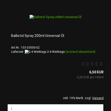
Ballistol Spray 200ml Universal-Öl
Art.Nr.: 103-33500-02
Lieferzeit:
2-4 Werktage
(Ausland abweichend)
6,50 EUR
3,25 EUR pro 100ml
inkl. 19% MwSt. zzgl.
Versand