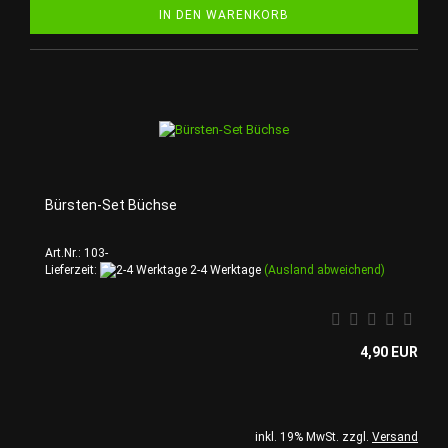
IN DEN WARENKORB
Bürsten-Set Büchse
Art.Nr.: 103-
Lieferzeit:
2-4 Werktage
(Ausland abweichend)
4,90 EUR
inkl. 19% MwSt. zzgl.
Versand