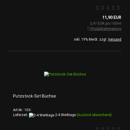
11,90 EUR
3,97 EUR pro 100ml
Produkterinnerung
inkl. 19% MwSt. zzgl.
Versand
Putzstock-Set Büchse
Art.Nr.: 103-
Lieferzeit:
2-4 Werktage
(Ausland abweichend)