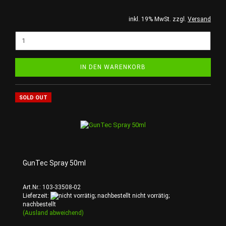
inkl. 19% MwSt. zzgl.
Versand
IN DEN WARENKORB
SOLD OUT
GunTec Spray 50ml
Art.Nr.: 103-33508-02
Lieferzeit:
nicht vorrätig;
nachbestellt
(Ausland abweichend)