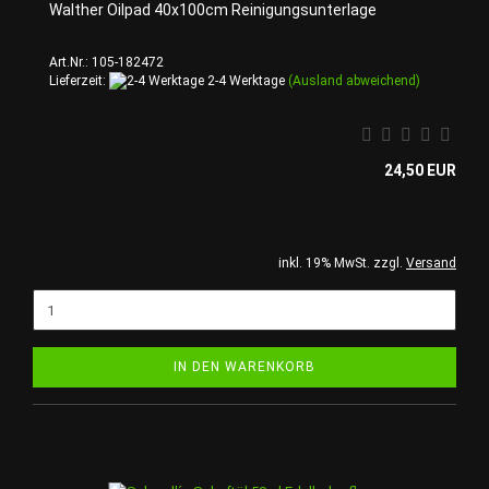
Walther Oilpad 40x100cm Reinigungsunterlage
Art.Nr.: 105-182472
Lieferzeit:
2-4 Werktage
(Ausland abweichend)
24,50 EUR
inkl. 19% MwSt. zzgl.
Versand
IN DEN WARENKORB