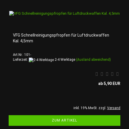
VFG Schnellreinigungspfropfen für Luftdruckwaffen
Kal. 4,5mm
Art.Nr.: 101-
Lieferzeit:
2-4 Werktage
(Ausland abweichend)
ab 5,90 EUR
inkl. 19% MwSt. zzgl.
Versand
ZUM ARTIKEL