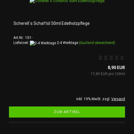
Scherell´s Schaftöl 50ml Edelholzpflege
Art.Nr.: 101-
Lieferzeit:
2-4 Werktage
(Ausland abweichend)
8,90 EUR
17,80 EUR pro 100ml
inkl. 19% MwSt. zzgl.
Versand
ZUM ARTIKEL