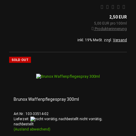
2,50 EUR
5,00 EUR pro 100ml
Produkterinnerung
inkl. 19% MwSt. zzgl.
Versand
SOLD OUT
Brunox Waffenpflegespray 300ml
Art.Nr.: 103-33514-02
Lieferzeit:
nicht vorrätig;
nachbestellt
(Ausland abweichend)