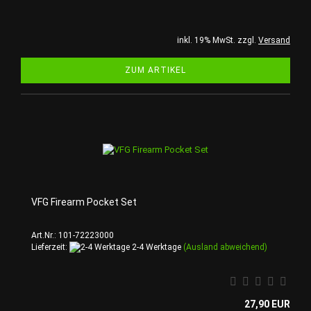
inkl. 19% MwSt. zzgl.
Versand
ZUM ARTIKEL
VFG Firearm Pocket Set
Art.Nr.: 101-72223000
Lieferzeit:
2-4 Werktage
(Ausland abweichend)
27,90 EUR