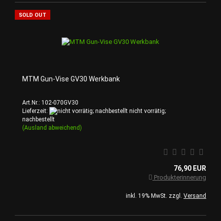
SOLD OUT
MTM Gun-Vise GV30 Werkbank
Art.Nr.: 102-070GV30
Lieferzeit:
nicht vorrätig;
nachbestellt
(Ausland abweichend)
76,90 EUR
Produkterinnerung
inkl. 19% MwSt. zzgl.
Versand