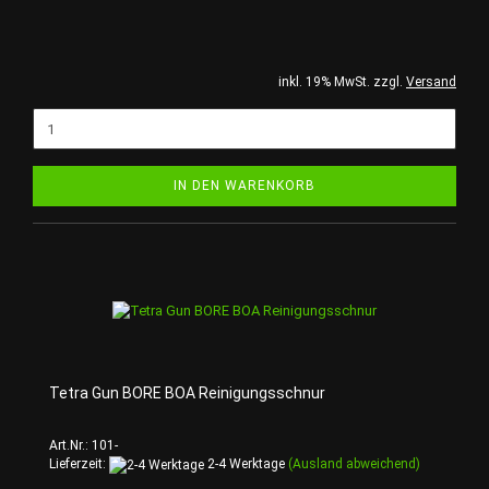
inkl. 19% MwSt. zzgl.
Versand
IN DEN WARENKORB
Tetra Gun BORE BOA Reinigungsschnur
Art.Nr.: 101-
Lieferzeit:
2-4 Werktage
(Ausland abweichend)