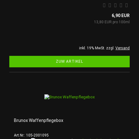
6,90 EUR
13,80 EUR pro 100ml
inkl. 19% MwSt. zzgl.
Versand
ZUM ARTIKEL
Brunox Waffenpflegebox
Art.Nr.: 105-2001095