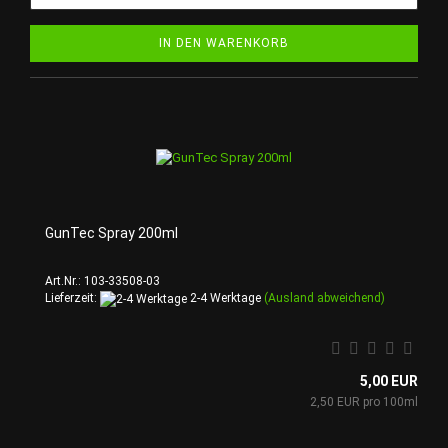
IN DEN WARENKORB
GunTec Spray 200ml
Art.Nr.: 103-33508-03
Lieferzeit:
2-4 Werktage
(Ausland abweichend)
5,00 EUR
2,50 EUR pro 100ml