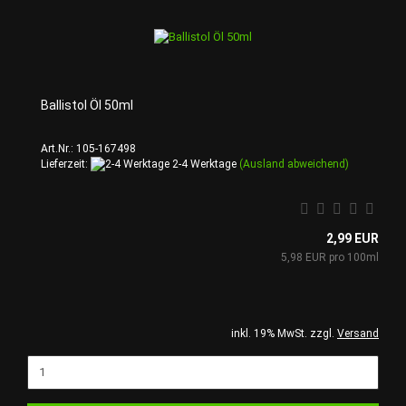
Ballistol Öl 50ml
Art.Nr.: 105-167498
Lieferzeit:
2-4 Werktage
(Ausland abweichend)
2,99 EUR
5,98 EUR pro 100ml
inkl. 19% MwSt. zzgl.
Versand