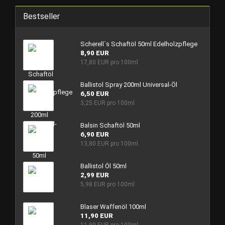
Bestseller
Scherell´s Schaftöl 50ml Edelholzpflege
8,90 EUR
17,80 EUR pro 100ml
Ballistol Spray 200ml Universal-Öl
6,50 EUR
3,25 EUR pro 100ml
Balsin Schaftöl 50ml
6,90 EUR
13,80 EUR pro 100ml
Ballistol Öl 50ml
2,99 EUR
5,98 EUR pro 100ml
Blaser Waffenöl 100ml
11,90 EUR
11,90 EUR pro 100ml