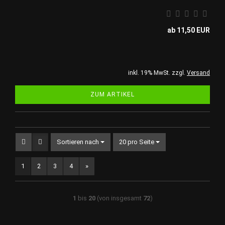
ab 11,50 EUR
inkl. 19% MwSt. zzgl.
Versand
ZUM ARTIKEL
Sortieren nach
pro Seite
Sortieren nach
20 pro Seite
1
2
3
4
»
1
bis
20
(von insgesamt
72
)