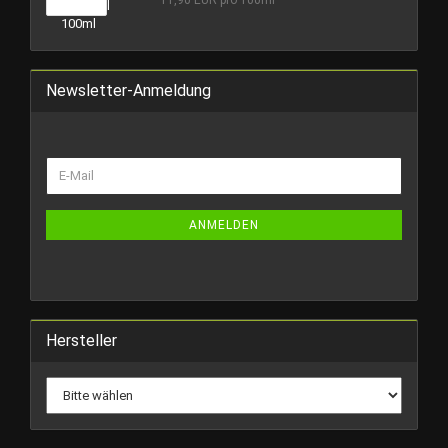
Newsletter-Anmeldung
WEITER
E-
ZUR
Mail
NEWSLETTER-
ANMELDUNG
ANMELDEN
Hersteller