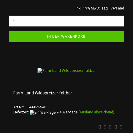
inkl. 19% MwSt. zzgl.
Versand
IN DEN WARENKORB
Farm-Land Wildspreizer faltbar
Art.Nr.: 114-60-2-540
Lieferzeit:
2-4 Werktage
(Ausland abweichend)