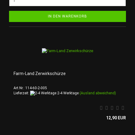
IN DEN WARENKORB
Farm-Land Zerwirkschürze
Art.Nr.: 114-60-2-005
Lieferzeit:
2-4 Werktage
(Ausland abweichend)
12,90 EUR