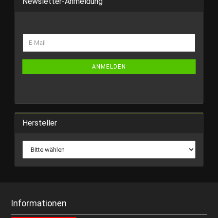
Newsletter-Anmeldung
WEITER
E-
ZUR
Mail
NEWSLETTER-
ANMELDUNG
ANMELDEN
Hersteller
Informationen