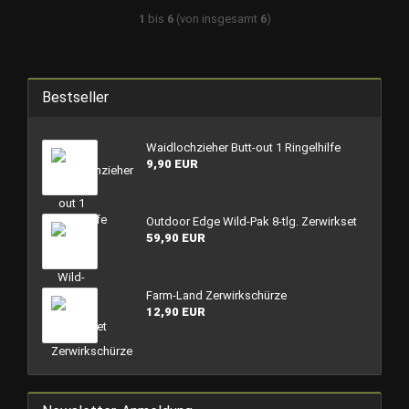
1
bis
6
(von insgesamt
6
)
Bestseller
Waidlochzieher Butt-out 1 Ringelhilfe
9,90 EUR
Outdoor Edge Wild-Pak 8-tlg. Zerwirkset
59,90 EUR
Farm-Land Zerwirkschürze
12,90 EUR