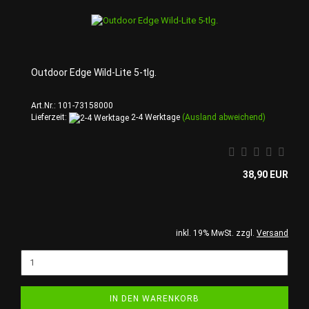
Outdoor Edge Wild-Lite 5-tlg.
Art.Nr.: 101-73158000
Lieferzeit:
2-4 Werktage
(Ausland abweichend)
38,90 EUR
inkl. 19% MwSt. zzgl.
Versand
IN DEN WARENKORB