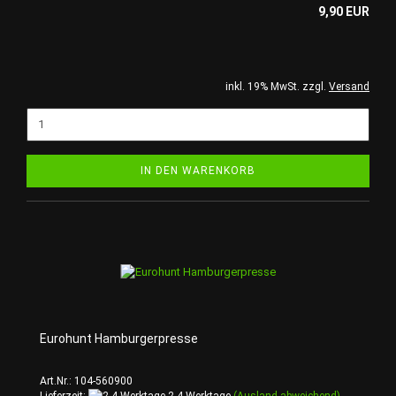
9,90 EUR
inkl. 19% MwSt. zzgl.
Versand
IN DEN WARENKORB
Eurohunt Hamburgerpresse
Art.Nr.: 104-560900
Lieferzeit:
2-4 Werktage
(Ausland abweichend)