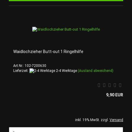
Waidlochzieher Butt-out 1 Ringelhilfe
Art.Nr.: 102-7200630
Lieferzeit:
2-4 Werktage
(Ausland abweichend)
9,90 EUR
inkl. 19% MwSt. zzgl.
Versand