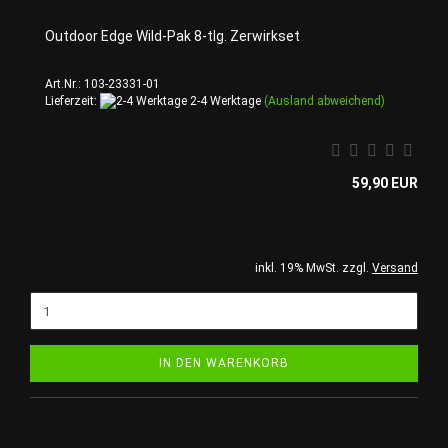
Outdoor Edge Wild-Pak 8-tlg. Zerwirkset
Art.Nr.: 103-23331-01
Lieferzeit:
2-4 Werktage
(Ausland abweichend)
59,90 EUR
inkl. 19% MwSt. zzgl.
Versand
IN DEN WARENKORB