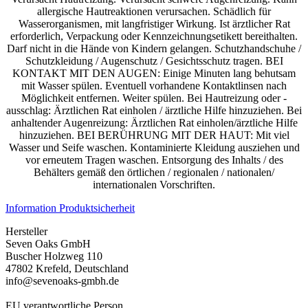
allergische Hautreaktionen verursachen. Schädlich für
Wasserorganismen, mit langfristiger Wirkung. Ist ärztlicher Rat
erforderlich, Verpackung oder Kennzeichnungsetikett bereithalten.
Darf nicht in die Hände von Kindern gelangen. Schutzhandschuhe /
Schutzkleidung / Augenschutz / Gesichtsschutz tragen. BEI
KONTAKT MIT DEN AUGEN: Einige Minuten lang behutsam
mit Wasser spülen. Eventuell vorhandene Kontaktlinsen nach
Möglichkeit entfernen. Weiter spülen. Bei Hautreizung oder -
ausschlag: Ärztlichen Rat einholen / ärztliche Hilfe hinzuziehen. Bei
anhaltender Augenreizung: Ärztlichen Rat einholen/ärztliche Hilfe
hinzuziehen. BEI BERÜHRUNG MIT DER HAUT: Mit viel
Wasser und Seife waschen. Kontaminierte Kleidung ausziehen und
vor erneutem Tragen waschen. Entsorgung des Inhalts / des
Behälters gemäß den örtlichen / regionalen / nationalen/
internationalen Vorschriften.
Information Produktsicherheit
Hersteller
Seven Oaks GmbH
Buscher Holzweg 110
47802 Krefeld, Deutschland
info@sevenoaks-gmbh.de
EU verantwortliche Person