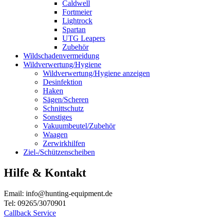
Caldwell
Fortmeier
Lightrock
Spartan
UTG Leapers
Zubehör
Wildschadenvermeidung
Wildverwertung/Hygiene
Wildverwertung/Hygiene anzeigen
Desinfektion
Haken
Sägen/Scheren
Schnittschutz
Sonstiges
Vakuumbeutel/Zubehör
Waagen
Zerwirkhilfen
Ziel-/Schützenscheiben
Hilfe & Kontakt
Email: info@hunting-equipment.de
Tel: 09265/3070901
Callback Service