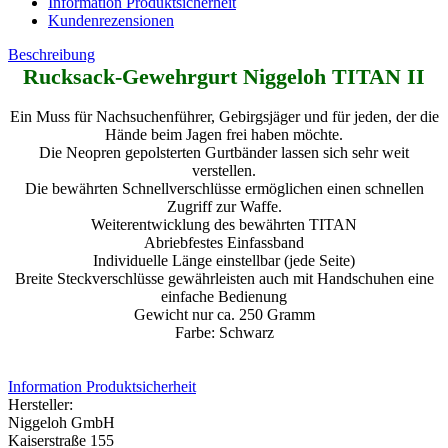
Information Produktsicherheit
Kundenrezensionen
Beschreibung
Rucksack-Gewehrgurt Niggeloh TITAN II
Ein Muss für Nachsuchenführer, Gebirgsjäger und für jeden, der die
Hände beim Jagen frei haben möchte.
Die Neopren gepolsterten Gurtbänder lassen sich sehr weit
verstellen.
Die bewährten Schnellverschlüsse ermöglichen einen schnellen
Zugriff zur Waffe.
Weiterentwicklung des bewährten TITAN
Abriebfestes Einfassband
Individuelle Länge einstellbar (jede Seite)
Breite Steckverschlüsse gewährleisten auch mit Handschuhen eine
einfache Bedienung
Gewicht nur ca. 250 Gramm
Farbe: Schwarz
Information Produktsicherheit
Hersteller:
Niggeloh GmbH
Kaiserstraße 155