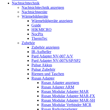
Nachtsichttechnik
Nachtsichttechnik anzeigen
Nachtsichtgeräte
Wärmebildgeräte
Wärmebildgeräte anzeigen
Guide
HIKMICRO
NocPix
ThermTec
Zubehör
Zubehör anzeigen
IR-Aufheller
Pard Adapter NV-007 A/V
Pard Adapter NV-007S/SP/SP2
Pulsar Akkus
Pulsar Zubehör
Riemen und Taschen
Rusan Adapter
Rusan Adapter anzeigen
Rusan Adapter ARM
Rusan Modular Adapter MAR
Rusan Modular Adapter MAR-FX
Rusan Modular Adapter MAR-SH
Rusan Modular Verbinder MCR
Rusan Reduzieradapter