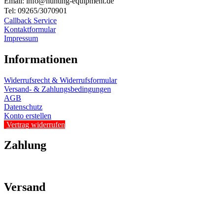
Email: info@hunting-equipment.de
Tel: 09265/3070901
Callback Service
Kontaktformular
Impressum
Informationen
Widerrufsrecht & Widerrufsformular
Versand- & Zahlungsbedingungen
AGB
Datenschutz
Konto erstellen
Vertrag widerrufen
Zahlung
Versand