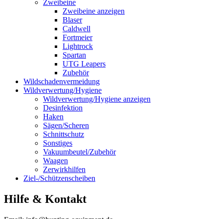
Zweibeine
Zweibeine anzeigen
Blaser
Caldwell
Fortmeier
Lightrock
Spartan
UTG Leapers
Zubehör
Wildschadenvermeidung
Wildverwertung/Hygiene
Wildverwertung/Hygiene anzeigen
Desinfektion
Haken
Sägen/Scheren
Schnittschutz
Sonstiges
Vakuumbeutel/Zubehör
Waagen
Zerwirkhilfen
Ziel-/Schützenscheiben
Hilfe & Kontakt