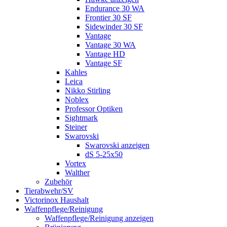
Endurance 30 WA
Frontier 30 SF
Sidewinder 30 SF
Vantage
Vantage 30 WA
Vantage HD
Vantage SF
Kahles
Leica
Nikko Stirling
Noblex
Professor Optiken
Sightmark
Steiner
Swarovski
Swarovski anzeigen
dS 5-25x50
Vortex
Walther
Zubehör
Tierabwehr/SV
Victorinox Haushalt
Waffenpflege/Reinigung
Waffenpflege/Reinigung anzeigen