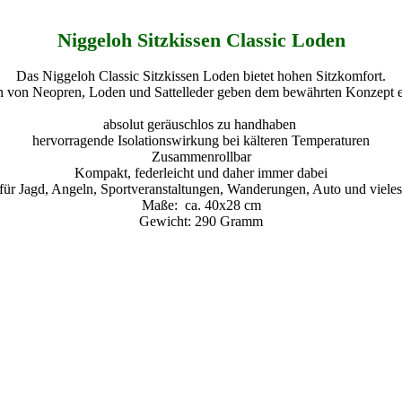
Niggeloh Sitzkissen Classic Loden
Das Niggeloh Classic Sitzkissen Loden bietet hohen Sitzkomfort.
 von Neopren, Loden und Sattelleder geben dem bewährten Konzept e
absolut geräuschlos zu handhaben
hervorragende Isolationswirkung bei kälteren Temperaturen
Zusammenrollbar
Kompakt, federleicht und daher immer dabei
 für Jagd, Angeln, Sportveranstaltungen, Wanderungen, Auto und viele
Maße: ca. 40x28 cm
Gewicht: 290 Gramm