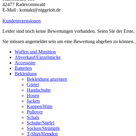
42477 Radevormwald
E-Mail : kontakt@niggeloh.de
Kundenrezensionen
Leider sind noch keine Bewertungen vorhanden. Seien Sie der Erste, 
Sie müssen angemeldet sein um eine Bewertung abgeben zu können.
Waffen und Munition
Abverkauf/Einzelstücke
Accessoire
Batterien
Bekleidung
Bekleidung anzeigen
Gürtel
Handschuhe
Hosen
Jacken
Kappen/Hüte
Pullover
Schals
Schuhe/Stiefel
Socken/Strümpfe
T-Shirt/Hemden