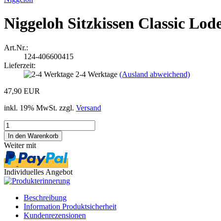
Niggeloh Sitzkissen Classic Lo
Art.Nr.:
124-406600415
Lieferzeit:
2-4 Werktage
(Ausland abweichend)
47,90 EUR
inkl. 19% MwSt. zzgl.
Versand
Weiter mit
Individuelles Angebot
Beschreibung
Information Produktsicherheit
Kundenrezensionen