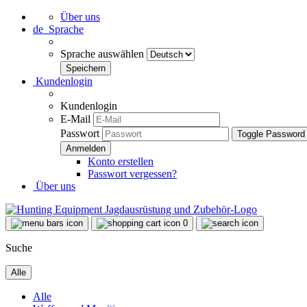
Über uns
de
Sprache
Sprache auswählen
Kundenlogin
Kundenlogin
E-Mail
Passwort
Toggle Password
Konto erstellen
Passwort vergessen?
Über uns
0
Suche
Alle
Alle