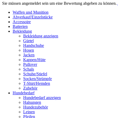
Sie müssen angemeldet sein um eine Bewertung abgeben zu können.
Waffen und Munition
Abverkauf/Einzelstücke
Accessoire
Batterien
Bekleidung
Bekleidung anzeigen
Gürtel
Handschuhe
Hosen
Jacken
Kappen/Hüte
Pullover
Schals
Schuhe/Stiefel
Socken/Strümpfe
T-Shirt/Hemden
Zubehör
Hundebedarf
Hundebedarf anzeigen
Halsungen
Hundezubehör
Leinen
Pfeifen