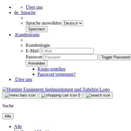
Über uns
de
Sprache
Sprache auswählen
Kundenlogin
Kundenlogin
E-Mail
Passwort
Toggle Password
Konto erstellen
Passwort vergessen?
Über uns
0
Suche
Alle
Alle