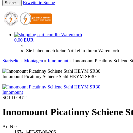
Erweiterte Suche
Suche...
Ihr Warenkorb
0,00 EUR
Sie haben noch keine Artikel in Ihrem Warenkorb.
Startseite
»
Montagen
»
Innomount
»
Innomount Picatinny Schiene
Innomount Picatinny Schiene Stahl HEYM SR30
Innomount
SOLD OUT
Innomount Picatinny Schiene 
Art.Nr.:
167-11-PT-ST-00-206