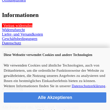
Öffnungszeiten
Informationen
Vertrag widerrufen
Widerrufsrecht
Liefer- und Versandkosten
Geschäftsbedingungen
Datenschutz
Hilfe & Kontakt
Diese Webseite verwendet Cookies und andere Technologien
Ihr Konto
Wir verwenden Cookies und ähnliche Technologien, auch von
Drittanbietern, um die ordentliche Funktionsweise der Website zu
Weitere Informationen
gewährleisten, die Nutzung unseres Angebotes zu analysieren und
Ihnen ein bestmögliches Einkaufserlebnis bieten zu können.
Weitere Informationen finden Sie in unserer
Datenschutzerklärung
.
Zahlung
Alle Akzeptieren
Alle Preise sind inkl. MwSt., zzgl.
Versandkosten