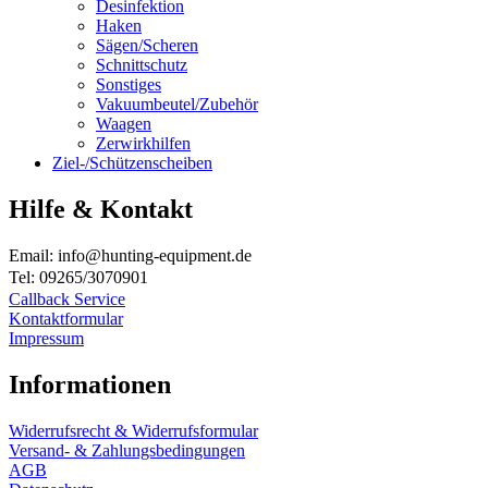
Desinfektion
Haken
Sägen/Scheren
Schnittschutz
Sonstiges
Vakuumbeutel/Zubehör
Waagen
Zerwirkhilfen
Ziel-/Schützenscheiben
Hilfe & Kontakt
Email: info@hunting-equipment.de
Tel: 09265/3070901
Callback Service
Kontaktformular
Impressum
Informationen
Widerrufsrecht & Widerrufsformular
Versand- & Zahlungsbedingungen
AGB