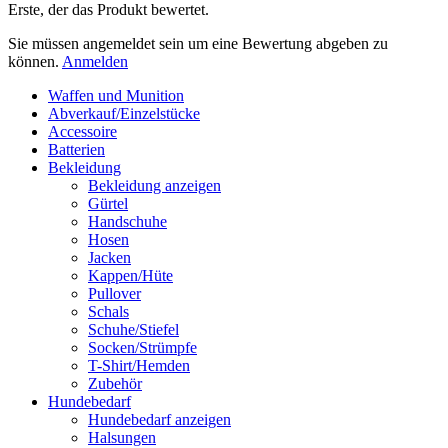
Erste, der das Produkt bewertet.
Sie müssen angemeldet sein um eine Bewertung abgeben zu
können.
Anmelden
Waffen und Munition
Abverkauf/Einzelstücke
Accessoire
Batterien
Bekleidung
Bekleidung anzeigen
Gürtel
Handschuhe
Hosen
Jacken
Kappen/Hüte
Pullover
Schals
Schuhe/Stiefel
Socken/Strümpfe
T-Shirt/Hemden
Zubehör
Hundebedarf
Hundebedarf anzeigen
Halsungen