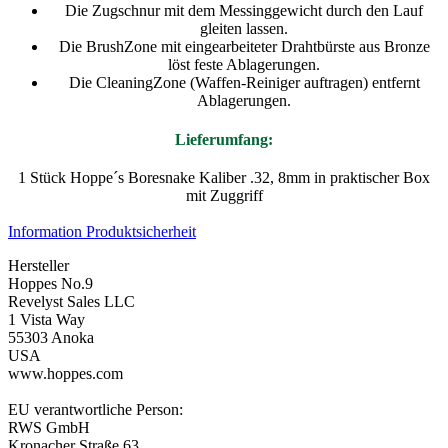
Die Zugschnur mit dem Messinggewicht durch den Lauf
gleiten lassen.
Die BrushZone mit eingearbeiteter Drahtbürste aus Bronze
löst feste Ablagerungen.
Die CleaningZone (Waffen-Reiniger auftragen) entfernt
Ablagerungen.
Lieferumfang:
1 Stück Hoppe´s Boresnake Kaliber .32, 8mm in praktischer Box
mit Zuggriff
Information Produktsicherheit
Hersteller
Hoppes No.9
Revelyst Sales LLC
1 Vista Way
55303 Anoka
USA
www.hoppes.com
EU verantwortliche Person:
RWS GmbH
Kronacher Straße 63