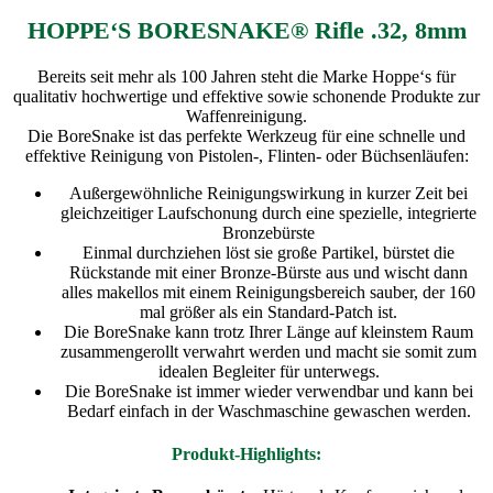
HOPPE‘S BORESNAKE® Rifle .32, 8mm
Bereits seit mehr als 100 Jahren steht die Marke Hoppe‘s für
qualitativ hochwertige und effektive sowie schonende Produkte zur
Waffenreinigung.
Die BoreSnake ist das perfekte Werkzeug für eine schnelle und
effektive Reinigung von Pistolen-, Flinten- oder Büchsenläufen:
Außergewöhnliche Reinigungswirkung in kurzer Zeit bei
gleichzeitiger Laufschonung durch eine spezielle, integrierte
Bronzebürste
Einmal durchziehen löst sie große Partikel, bürstet die
Rückstande mit einer Bronze-Bürste aus und wischt dann
alles makellos mit einem Reinigungsbereich sauber, der 160
mal größer als ein Standard-Patch ist.
Die BoreSnake kann trotz Ihrer Länge auf kleinstem Raum
zusammengerollt verwahrt werden und macht sie somit zum
idealen Begleiter für unterwegs.
Die BoreSnake ist immer wieder verwendbar und kann bei
Bedarf einfach in der Waschmaschine gewaschen werden.
Produkt-Highlights: