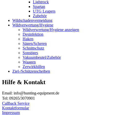
Lightrock
Spartan
UTG Leapers
Zubehör
Wildschadenvermeidung
Wildverwertung/Hygiene
Wildverwertung/Hygiene anzeigen
Desinfektion
Haken
Sägen/Scheren
Schnittschutz
Sonstiges
Vakuumbeutel/Zubehör
Waagen
Zerwirkhilfen
Ziel-/Schützenscheiben
Hilfe & Kontakt
Email: info@hunting-equipment.de
Tel: 09265/3070901
Callback Service
Kontaktformular
Impressum