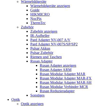
Wärmebildgeräte
Wärmebildgeräte anzeigen
Guide
HIKMICRO
NocPix
ThermTec
Zubehör
Zubehör anzeigen
IR-Aufheller
Pard Adapter NV-007 A/V
Pard Adapter NV-007S/SP/SP2
Pulsar Akkus
Pulsar Zubehör
Riemen und Taschen
Rusan Adapter
Rusan Adapter anzeigen
Rusan Adapter ARM
Rusan Modular Adapter MAR
Rusan Modular Adapter MAR-FX
Rusan Modular Adapter MAR-SH
Rusan Modular Verbinder MCR
Rusan Reduzieradapter
Sonstiges
Optik
Optik anzeigen