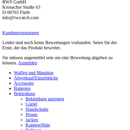
RWS GmbH
Kronacher Straße 63
D-90765 Fürth
info@rws-tech.com
Kundenrezensionen
Leider sind noch keine Bewertungen vorhanden. Seien Sie der
Erste, der das Produkt bewertet.
Sie müssen angemeldet sein um eine Bewertung abgeben zu
können.
Anmelden
Waffen und Munition
Abverkauf/Einzelstücke
Accessoire
Batterien
Bekleidung
Bekleidung anzeigen
Gürtel
Handschuhe
Hosen
Jacken
Kappen/Hüte