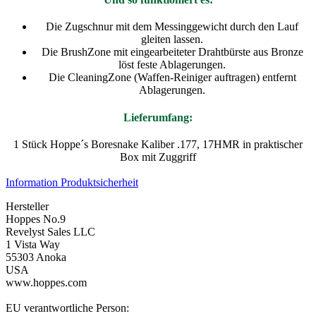
Die Zugschnur mit dem Messinggewicht durch den Lauf
gleiten lassen.
Die BrushZone mit eingearbeiteter Drahtbürste aus Bronze
löst feste Ablagerungen.
Die CleaningZone (Waffen-Reiniger auftragen) entfernt
Ablagerungen.
Lieferumfang:
1 Stück Hoppe´s Boresnake Kaliber .177, 17HMR in praktischer
Box mit Zuggriff
Information Produktsicherheit
Hersteller
Hoppes No.9
Revelyst Sales LLC
1 Vista Way
55303 Anoka
USA
www.hoppes.com
EU verantwortliche Person: