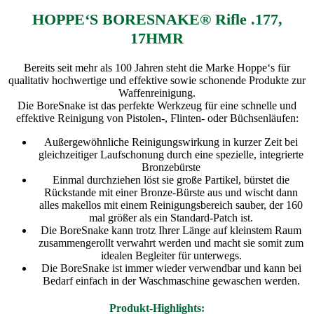
HOPPE‘S BORESNAKE® Rifle .177,
17HMR
Bereits seit mehr als 100 Jahren steht die Marke Hoppe‘s für
qualitativ hochwertige und effektive sowie schonende Produkte zur
Waffenreinigung.
Die BoreSnake ist das perfekte Werkzeug für eine schnelle und
effektive Reinigung von Pistolen-, Flinten- oder Büchsenläufen:
Außergewöhnliche Reinigungswirkung in kurzer Zeit bei
gleichzeitiger Laufschonung durch eine spezielle, integrierte
Bronzebürste
Einmal durchziehen löst sie große Partikel, bürstet die
Rückstande mit einer Bronze-Bürste aus und wischt dann
alles makellos mit einem Reinigungsbereich sauber, der 160
mal größer als ein Standard-Patch ist.
Die BoreSnake kann trotz Ihrer Länge auf kleinstem Raum
zusammengerollt verwahrt werden und macht sie somit zum
idealen Begleiter für unterwegs.
Die BoreSnake ist immer wieder verwendbar und kann bei
Bedarf einfach in der Waschmaschine gewaschen werden.
Produkt-Highlights: