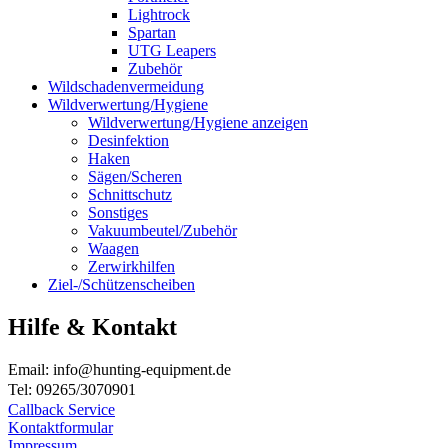
Lightrock
Spartan
UTG Leapers
Zubehör
Wildschadenvermeidung
Wildverwertung/Hygiene
Wildverwertung/Hygiene anzeigen
Desinfektion
Haken
Sägen/Scheren
Schnittschutz
Sonstiges
Vakuumbeutel/Zubehör
Waagen
Zerwirkhilfen
Ziel-/Schützenscheiben
Hilfe & Kontakt
Email: info@hunting-equipment.de
Tel: 09265/3070901
Callback Service
Kontaktformular
Impressum