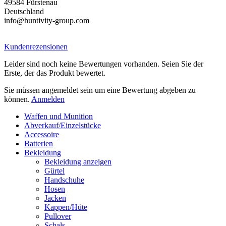
49584 Fürstenau
Deutschland
info@huntivity-group.com
Kundenrezensionen
Leider sind noch keine Bewertungen vorhanden. Seien Sie der
Erste, der das Produkt bewertet.
Sie müssen angemeldet sein um eine Bewertung abgeben zu
können.
Anmelden
Waffen und Munition
Abverkauf/Einzelstücke
Accessoire
Batterien
Bekleidung
Bekleidung anzeigen
Gürtel
Handschuhe
Hosen
Jacken
Kappen/Hüte
Pullover
Schals