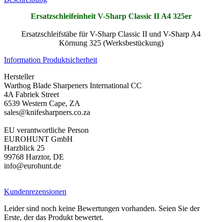
Ersatzschleifeinheit V-Sharp Classic II A4 325er
Ersatzschleifstäbe für V-Sharp Classic II und V-Sharp A4
Körnung 325 (Werksbestückung)
Information Produktsicherheit
Hersteller
Warthog Blade Sharpeners International CC
4A Fabriek Street
6539 Western Cape, ZA
sales@knifesharpners.co.za
EU verantwortliche Person
EUROHUNT GmbH
Harzblick 25
99768 Harztor, DE
info@eurohunt.de
Kundenrezensionen
Leider sind noch keine Bewertungen vorhanden. Seien Sie der
Erste, der das Produkt bewertet.