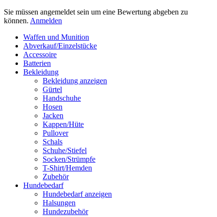
Sie müssen angemeldet sein um eine Bewertung abgeben zu
können.
Anmelden
Waffen und Munition
Abverkauf/Einzelstücke
Accessoire
Batterien
Bekleidung
Bekleidung anzeigen
Gürtel
Handschuhe
Hosen
Jacken
Kappen/Hüte
Pullover
Schals
Schuhe/Stiefel
Socken/Strümpfe
T-Shirt/Hemden
Zubehör
Hundebedarf
Hundebedarf anzeigen
Halsungen
Hundezubehör