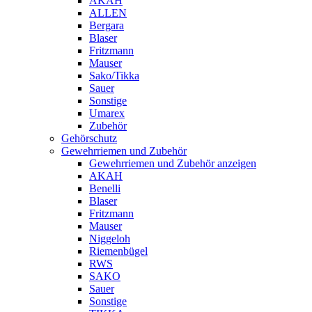
AKAH
ALLEN
Bergara
Blaser
Fritzmann
Mauser
Sako/Tikka
Sauer
Sonstige
Umarex
Zubehör
Gehörschutz
Gewehrriemen und Zubehör
Gewehrriemen und Zubehör anzeigen
AKAH
Benelli
Blaser
Fritzmann
Mauser
Niggeloh
Riemenbügel
RWS
SAKO
Sauer
Sonstige