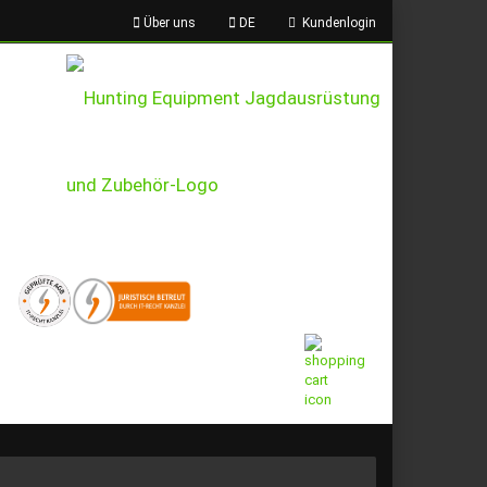
Über uns
DE
Kundenlogin
Ihr Warenkorb
0,00 EUR