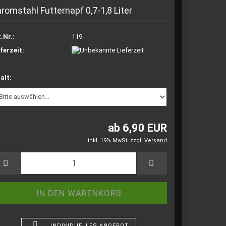
romstahl Futternapf 0,7-1,8 Liter
.Nr.:
119-
ferzeit:
alt:
ab 6,90 EUR
inkl. 19% MwSt. zzgl.
Versand
INDIVIDUELLES ANGEBOT