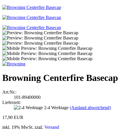
Browning Centerfire Basecap
Art.Nr.:
101-89400000
Lieferzeit:
2-4 Werktage
(Ausland abweichend)
17,90 EUR
inkl. 19% MwSt. zzgl.
Versand