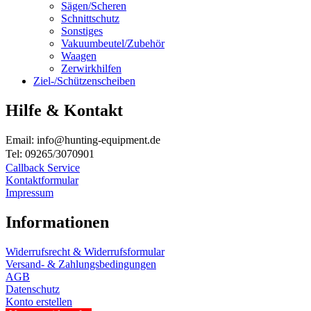
Sägen/Scheren
Schnittschutz
Sonstiges
Vakuumbeutel/Zubehör
Waagen
Zerwirkhilfen
Ziel-/Schützenscheiben
Hilfe & Kontakt
Email: info@hunting-equipment.de
Tel: 09265/3070901
Callback Service
Kontaktformular
Impressum
Informationen
Widerrufsrecht & Widerrufsformular
Versand- & Zahlungsbedingungen
AGB
Datenschutz
Konto erstellen