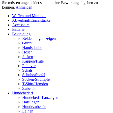
Sie müssen angemeldet sein um eine Bewertung abgeben zu
können.
Anmelden
Waffen und Munition
Abverkauf/Einzelstücke
Accessoire
Batterien
Bekleidung
Bekleidung anzeigen
Gürtel
Handschuhe
Hosen
Jacken
Kappen/Hüte
Pullover
Schals
Schuhe/Stiefel
Socken/Strümpfe
T-Shirt/Hemden
Zubehör
Hundebedarf
Hundebedarf anzeigen
Halsungen
Hundezubehör
Leinen