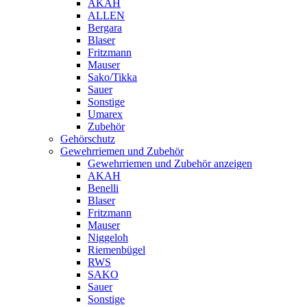
AKAH
ALLEN
Bergara
Blaser
Fritzmann
Mauser
Sako/Tikka
Sauer
Sonstige
Umarex
Zubehör
Gehörschutz
Gewehrriemen und Zubehör
Gewehrriemen und Zubehör anzeigen
AKAH
Benelli
Blaser
Fritzmann
Mauser
Niggeloh
Riemenbügel
RWS
SAKO
Sauer
Sonstige