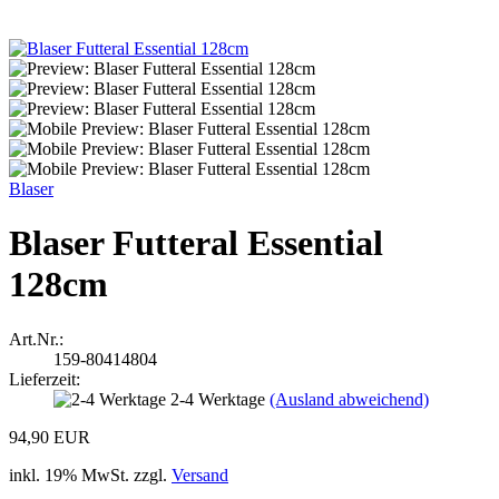
Blaser
Blaser Futteral Essential
128cm
Art.Nr.:
159-80414804
Lieferzeit:
2-4 Werktage
(Ausland abweichend)
94,90 EUR
inkl. 19% MwSt. zzgl.
Versand