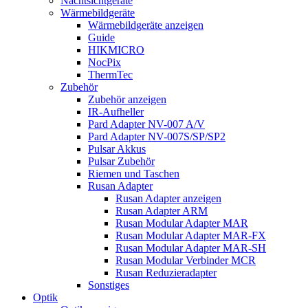
Nachtsichtgeräte
Wärmebildgeräte
Wärmebildgeräte anzeigen
Guide
HIKMICRO
NocPix
ThermTec
Zubehör
Zubehör anzeigen
IR-Aufheller
Pard Adapter NV-007 A/V
Pard Adapter NV-007S/SP/SP2
Pulsar Akkus
Pulsar Zubehör
Riemen und Taschen
Rusan Adapter
Rusan Adapter anzeigen
Rusan Adapter ARM
Rusan Modular Adapter MAR
Rusan Modular Adapter MAR-FX
Rusan Modular Adapter MAR-SH
Rusan Modular Verbinder MCR
Rusan Reduzieradapter
Sonstiges
Optik