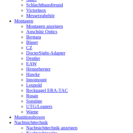
Schlachthausfreund
Victorinox
Messerzubehör
Montagen
Montagen anzeigen
Anschütz Optics
Bergara
Blaser
CZ
DocterSight-Adapter
Dentler
EAW
Henneberger
Hawke
Innomount
Leupold
Recknagel ERA-TAC
Rusan
Sonstige
UTG/Leapers
Warne
Munitionsboxen
Nachtsichttechnik
Nachtsichttechnik anzeigen