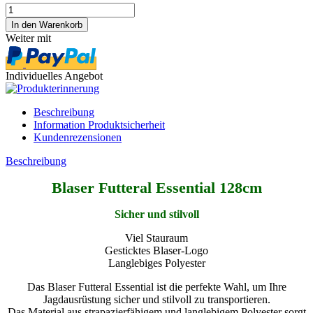
Weiter mit
Individuelles Angebot
Beschreibung
Information Produktsicherheit
Kundenrezensionen
Beschreibung
Blaser Futteral Essential 128cm
Sicher und stilvoll
Viel Stauraum
Gesticktes Blaser-Logo
Langlebiges Polyester
Das Blaser Futteral Essential ist die perfekte Wahl, um Ihre
Jagdausrüstung sicher und stilvoll zu transportieren.
Das Material aus strapazierfähigem und langlebigem Polyester sorgt