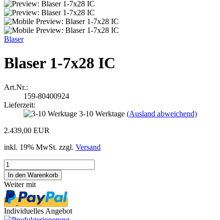
Blaser
Blaser 1-7x28 IC
Art.Nr.:
159-80400924
Lieferzeit:
3-10 Werktage
(Ausland abweichend)
2.439,00 EUR
inkl. 19% MwSt. zzgl.
Versand
Weiter mit
Individuelles Angebot