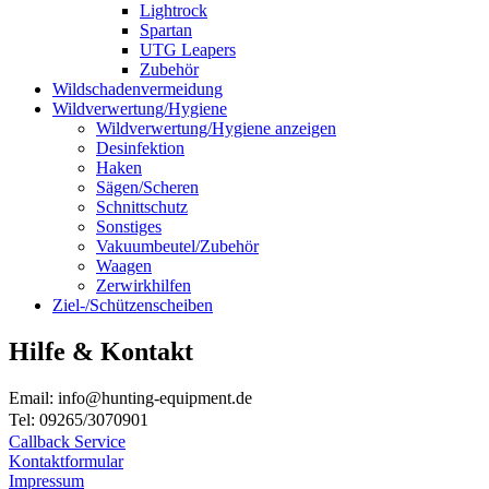
Lightrock
Spartan
UTG Leapers
Zubehör
Wildschadenvermeidung
Wildverwertung/Hygiene
Wildverwertung/Hygiene anzeigen
Desinfektion
Haken
Sägen/Scheren
Schnittschutz
Sonstiges
Vakuumbeutel/Zubehör
Waagen
Zerwirkhilfen
Ziel-/Schützenscheiben
Hilfe & Kontakt
Email: info@hunting-equipment.de
Tel: 09265/3070901
Callback Service
Kontaktformular
Impressum