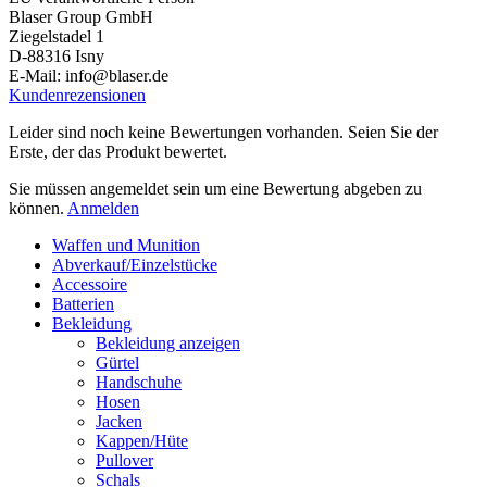
Blaser Group GmbH
Ziegelstadel 1
D-88316 Isny
E-Mail: info@blaser.de
Kundenrezensionen
Leider sind noch keine Bewertungen vorhanden. Seien Sie der
Erste, der das Produkt bewertet.
Sie müssen angemeldet sein um eine Bewertung abgeben zu
können.
Anmelden
Waffen und Munition
Abverkauf/Einzelstücke
Accessoire
Batterien
Bekleidung
Bekleidung anzeigen
Gürtel
Handschuhe
Hosen
Jacken
Kappen/Hüte
Pullover
Schals