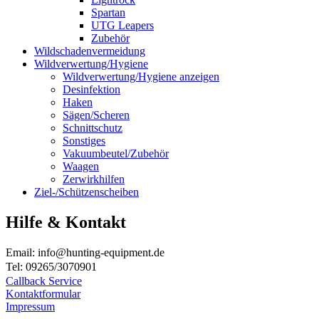
Spartan
UTG Leapers
Zubehör
Wildschadenvermeidung
Wildverwertung/Hygiene
Wildverwertung/Hygiene anzeigen
Desinfektion
Haken
Sägen/Scheren
Schnittschutz
Sonstiges
Vakuumbeutel/Zubehör
Waagen
Zerwirkhilfen
Ziel-/Schützenscheiben
Hilfe & Kontakt
Email: info@hunting-equipment.de
Tel: 09265/3070901
Callback Service
Kontaktformular
Impressum