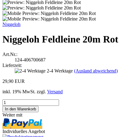
Niggeloh
Niggeloh Feldleine 20m Rot
Art.Nr.:
124-406700687
Lieferzeit:
2-4 Werktage
(Ausland abweichend)
29,90 EUR
inkl. 19% MwSt. zzgl.
Versand
Weiter mit
Individuelles Angebot