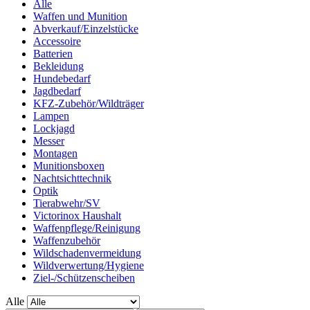
Alle
Waffen und Munition
Abverkauf/Einzelstücke
Accessoire
Batterien
Bekleidung
Hundebedarf
Jagdbedarf
KFZ-Zubehör/Wildträger
Lampen
Lockjagd
Messer
Montagen
Munitionsboxen
Nachtsichttechnik
Optik
Tierabwehr/SV
Victorinox Haushalt
Waffenpflege/Reinigung
Waffenzubehör
Wildschadenvermeidung
Wildverwertung/Hygiene
Ziel-/Schützenscheiben
Alle