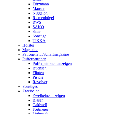
Fritzmann
Mauser
Niggeloh
Riemenbügel
RWS
SAKO
Sauer
Sonstige
TIKKA
Holster
Magazine
Patronenetui/Schaftmagazine
Pufferpatronen
Pufferpatronen anzeigen
Büchsen
Flinten
Pistole
Revolver
Sonstiges
Zweibeine
Zweibeine anzeigen
Blaser
Caldwell
Fortmeier
Lightrock