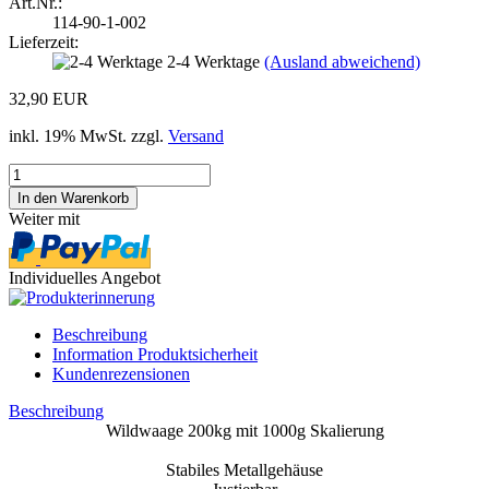
Art.Nr.:
114-90-1-002
Lieferzeit:
2-4 Werktage
(Ausland abweichend)
32,90 EUR
inkl. 19% MwSt. zzgl.
Versand
Weiter mit
Individuelles Angebot
Beschreibung
Information Produktsicherheit
Kundenrezensionen
Beschreibung
Wildwaage 200kg mit 1000g Skalierung
Stabiles Metallgehäuse